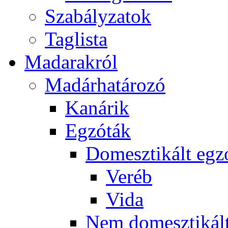
Szabályzatok
Taglista
Madarakról
Madárhatározó
Kanárik
Egzóták
Domesztikált egz
Veréb
Vida
Nem domesztikált