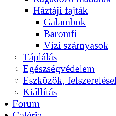
Háztáji fajták
Galambok
Baromfi
Vízi szárnyasok
Táplálás
Egészségvédelem
Eszközök, felszerelése
Kiállítás
Forum
Galéria