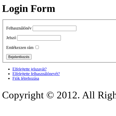
Login Form
Felhasználónév
Jelszó
Emlékezzen rám
Elfelejtette jelszavát?
Elfelejtette felhasználónevét?
Fiók létrehozása
Copyright © 2012. All Righ