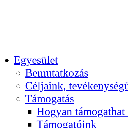
Egyesület
Bemutatkozás
Céljaink, tevékenység
Támogatás
Hogyan támogathat
Támogatóink