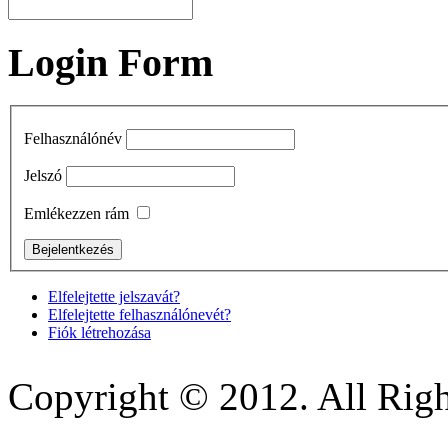
Login Form
Felhasználónév
Jelszó
Emlékezzen rám
Elfelejtette jelszavát?
Elfelejtette felhasználónevét?
Fiók létrehozása
Copyright © 2012. All Righ