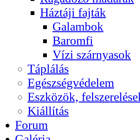
Háztáji fajták
Galambok
Baromfi
Vízi szárnyasok
Táplálás
Egészségvédelem
Eszközök, felszerelése
Kiállítás
Forum
Galéria