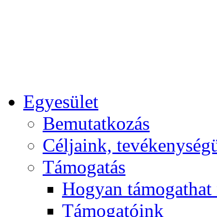
Egyesület
Bemutatkozás
Céljaink, tevékenység
Támogatás
Hogyan támogathat
Támogatóink