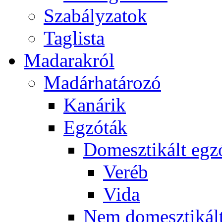
Szabályzatok
Taglista
Madarakról
Madárhatározó
Kanárik
Egzóták
Domesztikált egz
Veréb
Vida
Nem domesztikált