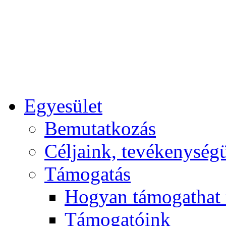
Egyesület
Bemutatkozás
Céljaink, tevékenység
Támogatás
Hogyan támogathat
Támogatóink