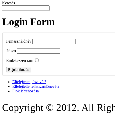
Keresés
Login Form
Felhasználónév
Jelszó
Emlékezzen rám
Elfelejtette jelszavát?
Elfelejtette felhasználónevét?
Fiók létrehozása
Copyright © 2012. All Righ