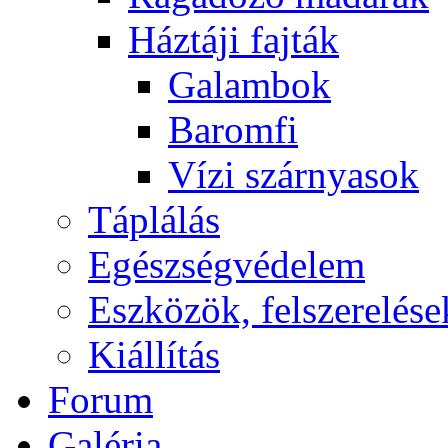
Háztáji fajták
Galambok
Baromfi
Vízi szárnyasok
Táplálás
Egészségvédelem
Eszközök, felszerelése
Kiállítás
Forum
Galéria