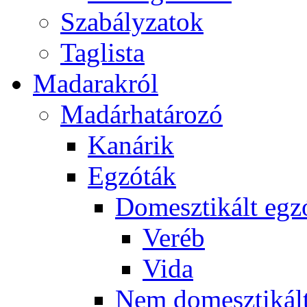
Szabályzatok
Taglista
Madarakról
Madárhatározó
Kanárik
Egzóták
Domesztikált egz
Veréb
Vida
Nem domesztikált