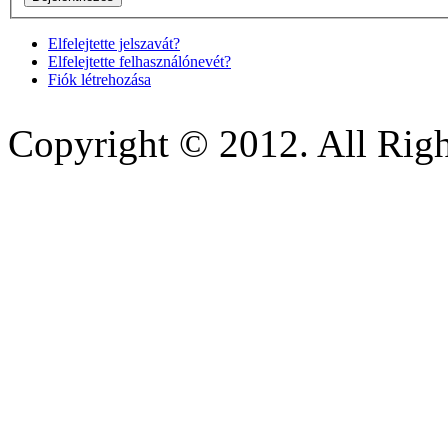
Elfelejtette jelszavát?
Elfelejtette felhasználónevét?
Fiók létrehozása
Copyright © 2012. All Righ