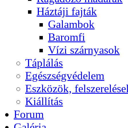
Háztáji fajták
Galambok
Baromfi
Vízi szárnyasok
Táplálás
Egészségvédelem
Eszközök, felszerelése
Kiállítás
Forum
Galéria