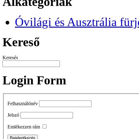
Alkategóriák
Óvilági és Ausztrália fürj
Kereső
Keresés
Login Form
Felhasználónév
Jelszó
Emlékezzen rám