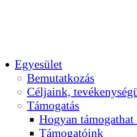
Egyesület
Bemutatkozás
Céljaink, tevékenység
Támogatás
Hogyan támogathat
Támogatóink