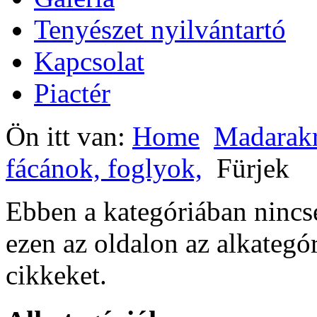
Tenyészet nyilvántartó
Kapcsolat
Piactér
Ön itt van:
Home
Madarak
fácánok, foglyok,
Fürjek
Ebben a kategóriában ninc
ezen az oldalon az alkategó
cikkeket.