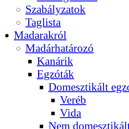
Szabályzatok
Taglista
Madarakról
Madárhatározó
Kanárik
Egzóták
Domesztikált egz
Veréb
Vida
Nem domesztikált