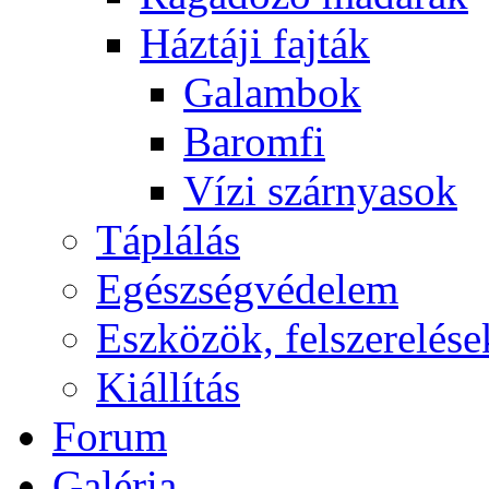
Háztáji fajták
Galambok
Baromfi
Vízi szárnyasok
Táplálás
Egészségvédelem
Eszközök, felszerelése
Kiállítás
Forum
Galéria