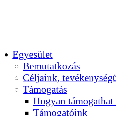
Egyesület
Bemutatkozás
Céljaink, tevékenység
Támogatás
Hogyan támogathat
Támogatóink