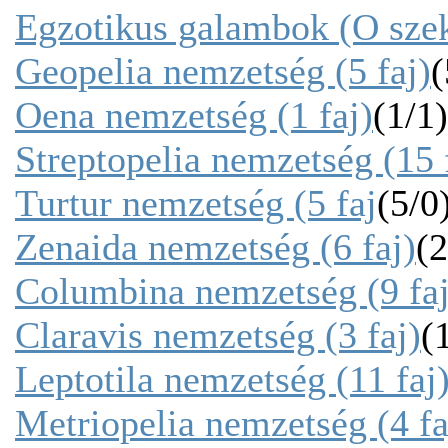
Egzotikus galambok (O sze
Geopelia nemzetség (5 faj)
(
Oena nemzetség (1 faj)
(1/1)
Streptopelia nemzetség (15 
Turtur nemzetség (5 faj
(5/0
Zenaida nemzetség (6 faj)
(2
Columbina nemzetség (9 faj
Claravis nemzetség (3 faj)
(
Leptotila nemzetség (11 faj)
Metriopelia nemzetség (4 fa