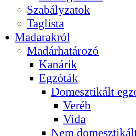
Szabályzatok
Taglista
Madarakról
Madárhatározó
Kanárik
Egzóták
Domesztikált egz
Veréb
Vida
Nem domesztikált