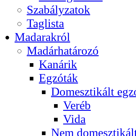
Szabályzatok
Taglista
Madarakról
Madárhatározó
Kanárik
Egzóták
Domesztikált egz
Veréb
Vida
Nem domesztikált