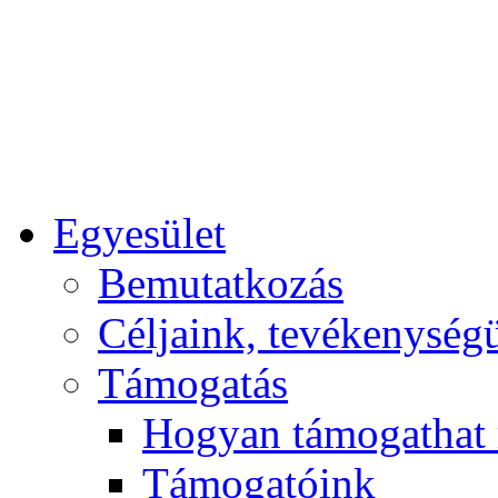
Egyesület
Bemutatkozás
Céljaink, tevékenység
Támogatás
Hogyan támogathat
Támogatóink