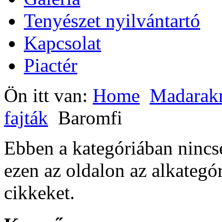
Tenyészet nyilvántartó
Kapcsolat
Piactér
Ön itt van:
Home
Madarak
fajták
Baromfi
Ebben a kategóriában ninc
ezen az oldalon az alkategó
cikkeket.