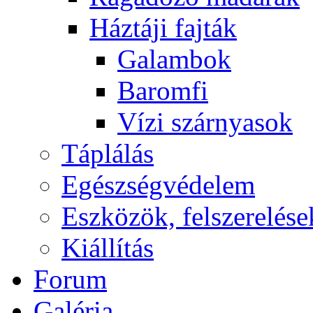
Háztáji fajták
Galambok
Baromfi
Vízi szárnyasok
Táplálás
Egészségvédelem
Eszközök, felszerelése
Kiállítás
Forum
Galéria