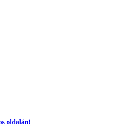
s oldalán!