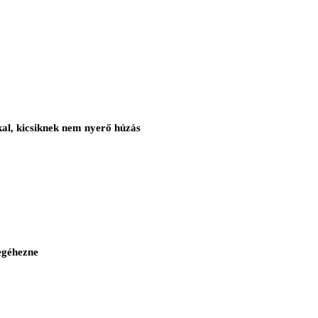
al, kicsiknek nem nyerő húzás
megéhezne