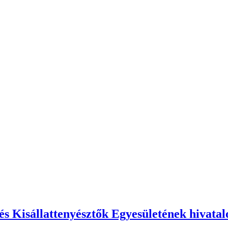
 Kisállattenyésztők Egyesületének hivatalo