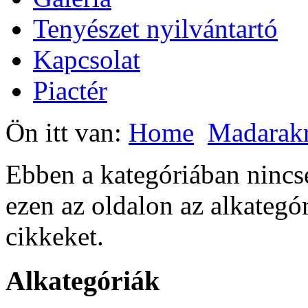
Tenyészet nyilvántartó
Kapcsolat
Piactér
Ön itt van:
Home
Madarak
Ebben a kategóriában ninc
ezen az oldalon az alkategó
cikkeket.
Alkategóriák