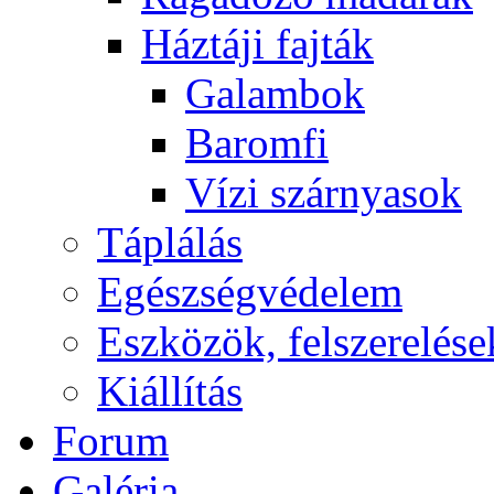
Háztáji fajták
Galambok
Baromfi
Vízi szárnyasok
Táplálás
Egészségvédelem
Eszközök, felszerelése
Kiállítás
Forum
Galéria