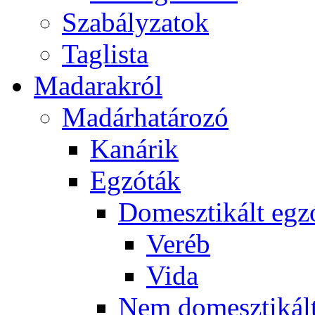
Szabályzatok
Taglista
Madarakról
Madárhatározó
Kanárik
Egzóták
Domesztikált egz
Veréb
Vida
Nem domesztikált