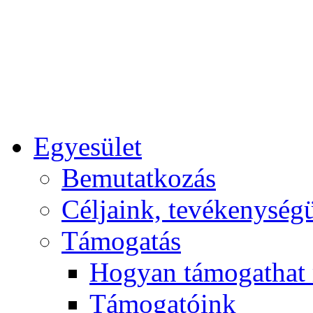
Egyesület
Bemutatkozás
Céljaink, tevékenység
Támogatás
Hogyan támogathat
Támogatóink