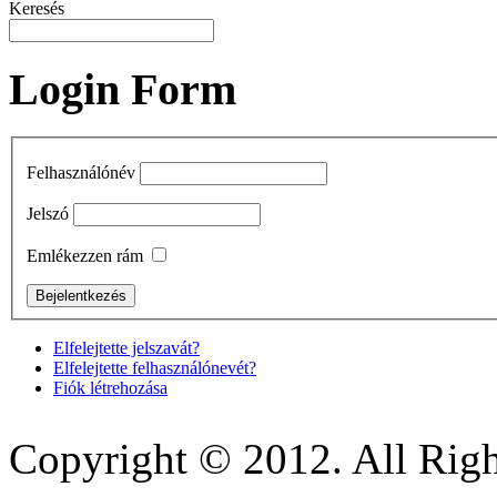
Keresés
Login Form
Felhasználónév
Jelszó
Emlékezzen rám
Elfelejtette jelszavát?
Elfelejtette felhasználónevét?
Fiók létrehozása
Copyright © 2012. All Righ