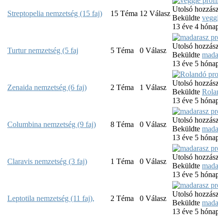
Utolsó hozzász
Streptopelia nemzetség (15 faj)
15
Téma
12
Válasz
Beküldte
vegg
13 éve 4 hóna
Utolsó hozzász
Turtur nemzetség (5 faj
5
Téma
0
Válasz
Beküldte
mada
13 éve 5 hóna
Utolsó hozzász
Zenaida nemzetség (6 faj)
2
Téma
1
Válasz
Beküldte
Rola
13 éve 5 hóna
Utolsó hozzász
Columbina nemzetség (9 faj)
8
Téma
0
Válasz
Beküldte
mada
13 éve 5 hóna
Utolsó hozzász
Claravis nemzetség (3 faj)
1
Téma
0
Válasz
Beküldte
mada
13 éve 5 hóna
Utolsó hozzász
Leptotila nemzetség (11 faj),
2
Téma
0
Válasz
Beküldte
mada
13 éve 5 hóna