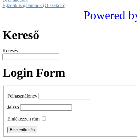
Egzotikus galambok (O szekció)
Powered b
Kereső
Keresés
Login Form
Felhasználónév
Jelszó
Emlékezzen rám