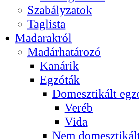
Szabályzatok
Taglista
Madarakról
Madárhatározó
Kanárik
Egzóták
Domesztikált egz
Veréb
Vida
Nem domesztikált