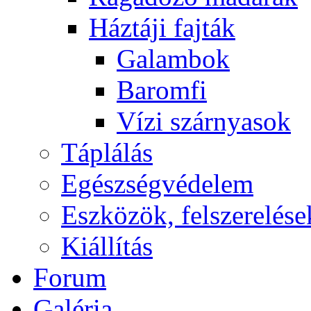
Háztáji fajták
Galambok
Baromfi
Vízi szárnyasok
Táplálás
Egészségvédelem
Eszközök, felszerelése
Kiállítás
Forum
Galéria