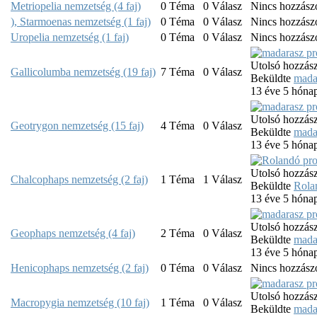
Metriopelia nemzetség (4 faj)
0
Téma
0
Válasz
Nincs hozzász
), Starmoenas nemzetség (1 faj)
0
Téma
0
Válasz
Nincs hozzász
Uropelia nemzetség (1 faj)
0
Téma
0
Válasz
Nincs hozzász
Utolsó hozzász
Gallicolumba nemzetség (19 faj)
7
Téma
0
Válasz
Beküldte
mada
13 éve 5 hóna
Utolsó hozzász
Geotrygon nemzetség (15 faj)
4
Téma
0
Válasz
Beküldte
mada
13 éve 5 hóna
Utolsó hozzász
Chalcophaps nemzetség (2 faj)
1
Téma
1
Válasz
Beküldte
Rola
13 éve 5 hóna
Utolsó hozzász
Geophaps nemzetség (4 faj)
2
Téma
0
Válasz
Beküldte
mada
13 éve 5 hóna
Henicophaps nemzetség (2 faj)
0
Téma
0
Válasz
Nincs hozzász
Utolsó hozzász
Macropygia nemzetség (10 faj)
1
Téma
0
Válasz
Beküldte
mada