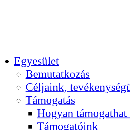
Egyesület
Bemutatkozás
Céljaink, tevékenység
Támogatás
Hogyan támogathat
Támogatóink