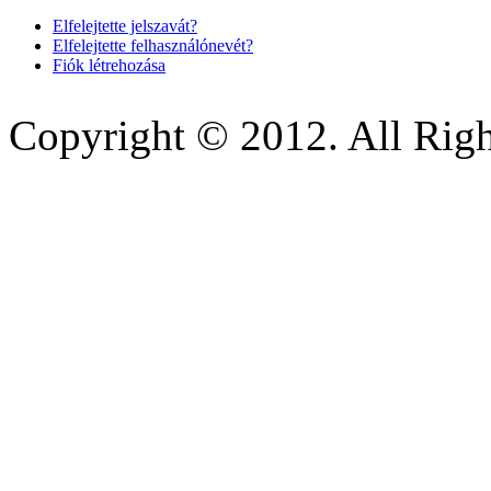
Elfelejtette jelszavát?
Elfelejtette felhasználónevét?
Fiók létrehozása
Copyright © 2012. All Righ