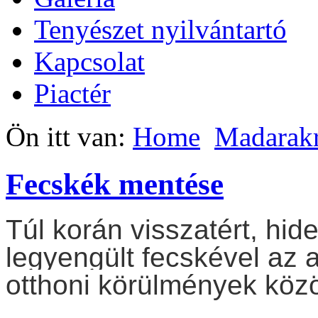
Tenyészet nyilvántartó
Kapcsolat
Piactér
Ön itt van:
Home
Madarak
Fecskék mentése
Túl korán visszatért, hid
legyengült fecskével az 
otthoni körülmények közö