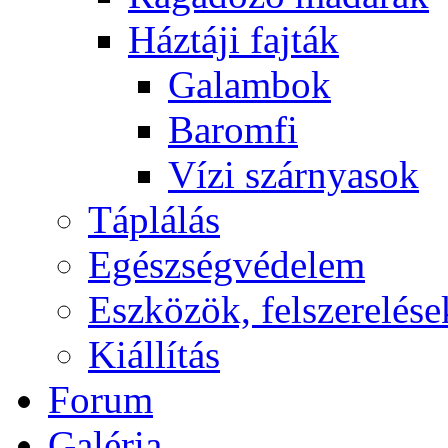
Háztáji fajták
Galambok
Baromfi
Vízi szárnyasok
Táplálás
Egészségvédelem
Eszközök, felszerelése
Kiállítás
Forum
Galéria