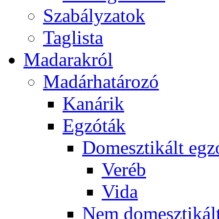
Szabályzatok
Taglista
Madarakról
Madárhatározó
Kanárik
Egzóták
Domesztikált egz
Veréb
Vida
Nem domesztikált