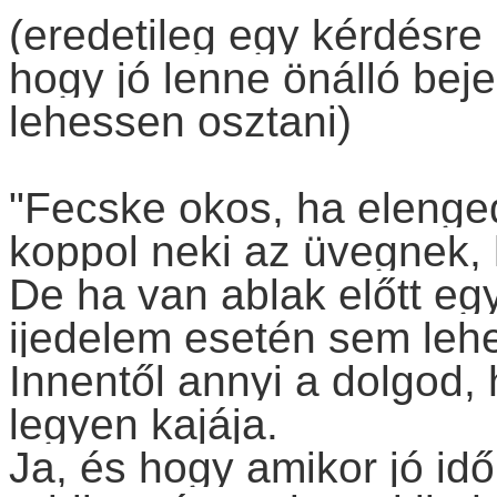
(eredetileg egy kérdésre 
hogy jó lenne önálló bej
lehessen osztani)
"Fecske okos, ha eleng
koppol neki az üvegnek, 
De ha van ablak előtt eg
ijedelem esetén sem lehe
Innentől annyi a dolgod,
legyen kajája.
Ja, és hogy amikor jó idő 