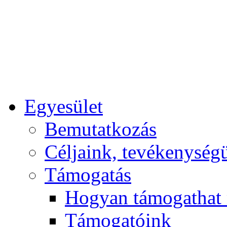
Egyesület
Bemutatkozás
Céljaink, tevékenység
Támogatás
Hogyan támogathat
Támogatóink