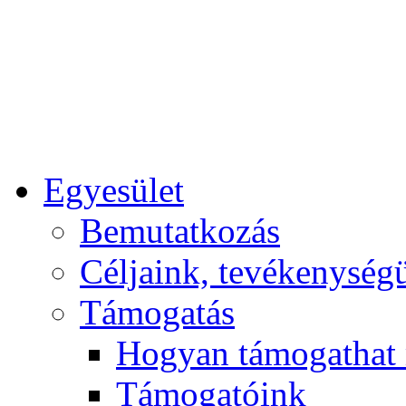
Egyesület
Bemutatkozás
Céljaink, tevékenység
Támogatás
Hogyan támogathat
Támogatóink