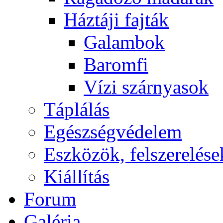
Háztáji fajták
Galambok
Baromfi
Vízi szárnyasok
Táplálás
Egészségvédelem
Eszközök, felszerelése
Kiállítás
Forum
Galéria