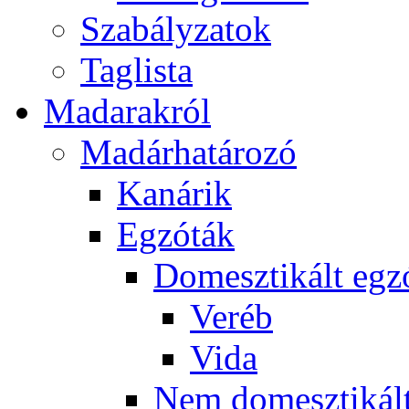
Szabályzatok
Taglista
Madarakról
Madárhatározó
Kanárik
Egzóták
Domesztikált egz
Veréb
Vida
Nem domesztikált