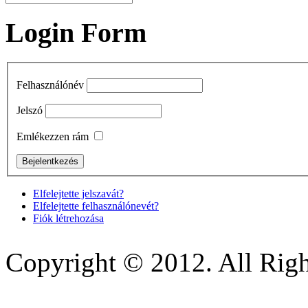
Login Form
Felhasználónév
Jelszó
Emlékezzen rám
Elfelejtette jelszavát?
Elfelejtette felhasználónevét?
Fiók létrehozása
Copyright © 2012. All Righ