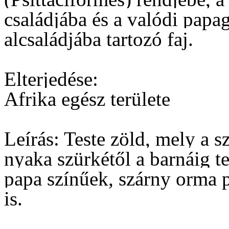
családjába és a valódi papa
alcsaládjába tartozó faj.
Elterjedése:
Afrika egész területe
Leírás: Teste zöld, mely a s
nyaka szürkétől a barnáig t
papa színűek, szárny orma 
is.