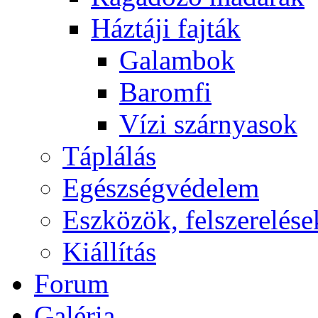
Háztáji fajták
Galambok
Baromfi
Vízi szárnyasok
Táplálás
Egészségvédelem
Eszközök, felszerelése
Kiállítás
Forum
Galéria