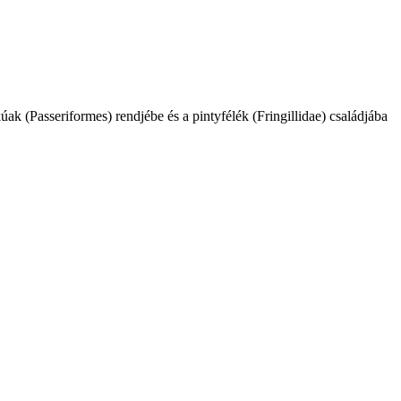
k (Passeriformes) rendjébe és a pintyfélék (Fringillidae) családjába