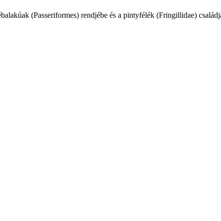
akúak (Passeriformes) rendjébe és a pintyfélék (Fringillidae) családjá