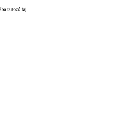
ba tartozó faj.