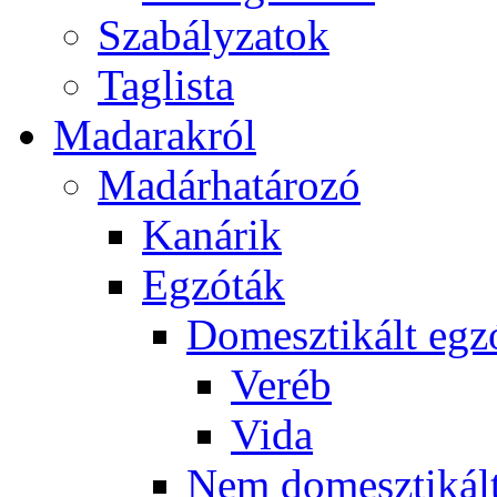
Szabályzatok
Taglista
Madarakról
Madárhatározó
Kanárik
Egzóták
Domesztikált egz
Veréb
Vida
Nem domesztikált