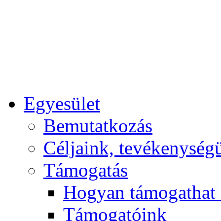
Egyesület
Bemutatkozás
Céljaink, tevékenység
Támogatás
Hogyan támogathat
Támogatóink