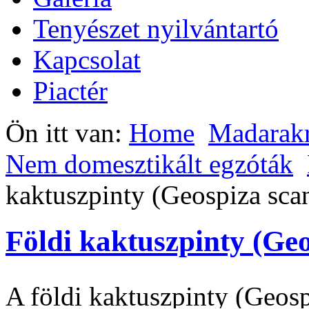
Tenyészet nyilvántartó
Kapcsolat
Piactér
Ön itt van:
Home
Madarak
Nem domesztikált egzóták
kaktuszpinty (Geospiza sca
Földi kaktuszpinty (Ge
A földi kaktuszpinty (Geos