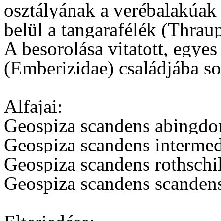
osztályának a verébalakúak 
belül a tangarafélék (Thraup
A besorolása vitatott, egye
(Emberizidae) családjába so
Alfajai:
Geospiza scandens abingdoni
Geospiza scandens interme
Geospiza scandens rothschi
Geospiza scandens scanden