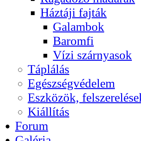
Háztáji fajták
Galambok
Baromfi
Vízi szárnyasok
Táplálás
Egészségvédelem
Eszközök, felszerelése
Kiállítás
Forum
Galéria