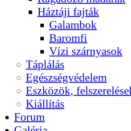
Háztáji fajták
Galambok
Baromfi
Vízi szárnyasok
Táplálás
Egészségvédelem
Eszközök, felszerelése
Kiállítás
Forum
Galéria