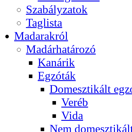
Szabályzatok
Taglista
Madarakról
Madárhatározó
Kanárik
Egzóták
Domesztikált egz
Veréb
Vida
Nem domesztikált