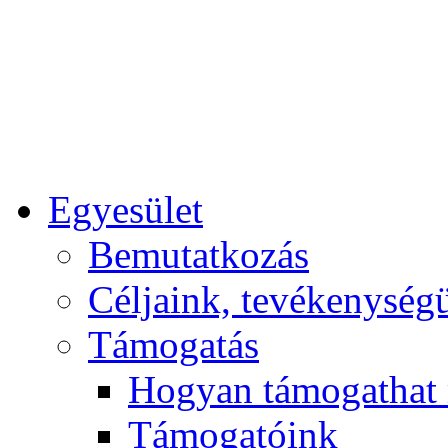
Egyesület
Bemutatkozás
Céljaink, tevékenység
Támogatás
Hogyan támogathat
Támogatóink