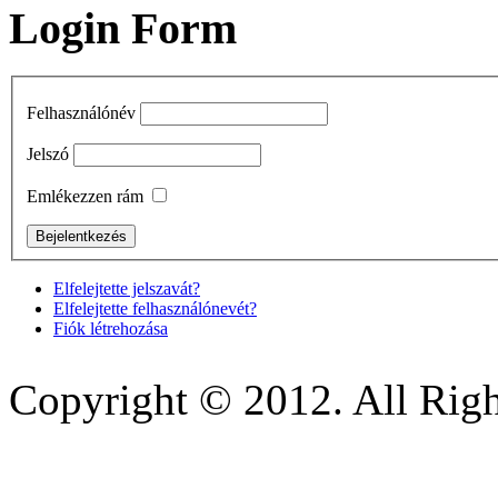
Login Form
Felhasználónév
Jelszó
Emlékezzen rám
Elfelejtette jelszavát?
Elfelejtette felhasználónevét?
Fiók létrehozása
Copyright © 2012. All Righ