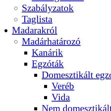
Szabályzatok
Taglista
Madarakról
Madárhatározó
Kanárik
Egzóták
Domesztikált egz
Veréb
Vida
Nem domesztikált