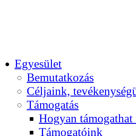
Egyesület
Bemutatkozás
Céljaink, tevékenység
Támogatás
Hogyan támogathat
Támogatóink