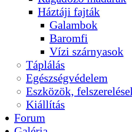
Háztáji fajták
Galambok
Baromfi
Vízi szárnyasok
Táplálás
Egészségvédelem
Eszközök, felszerelése
Kiállítás
Forum
Galéria