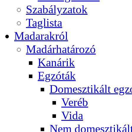
Szabályzatok
Taglista
Madarakról
Madárhatározó
Kanárik
Egzóták
Domesztikált egz
Veréb
Vida
Nem domesztikált