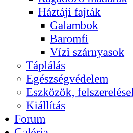
Háztáji fajták
Galambok
Baromfi
Vízi szárnyasok
Táplálás
Egészségvédelem
Eszközök, felszerelése
Kiállítás
Forum
Galéria