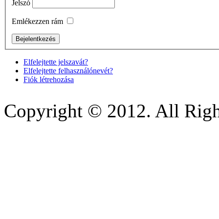
Jelszó
Emlékezzen rám
Elfelejtette jelszavát?
Elfelejtette felhasználónevét?
Fiók létrehozása
Copyright © 2012. All Righ