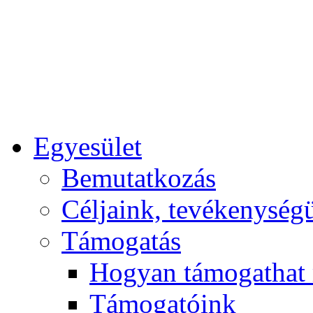
Egyesület
Bemutatkozás
Céljaink, tevékenység
Támogatás
Hogyan támogathat
Támogatóink