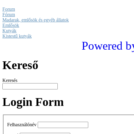
Forum
Fórum
Madarak, emlősök és egyéb állatok
Emlősök
Kutyák
Kistestű kutyák
Powered b
Kereső
Keresés
Login Form
Felhasználónév