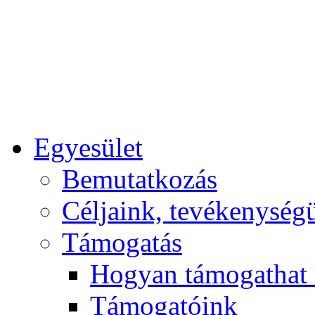
Egyesület
Bemutatkozás
Céljaink, tevékenység
Támogatás
Hogyan támogathat
Támogatóink