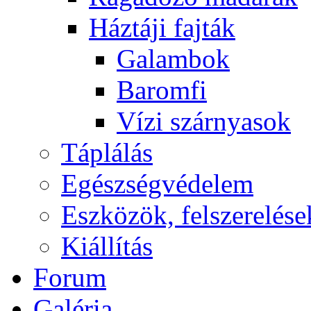
Háztáji fajták
Galambok
Baromfi
Vízi szárnyasok
Táplálás
Egészségvédelem
Eszközök, felszerelése
Kiállítás
Forum
Galéria