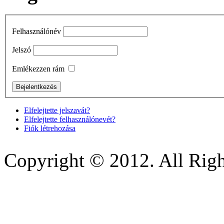
Felhasználónév
Jelszó
Emlékezzen rám
Elfelejtette jelszavát?
Elfelejtette felhasználónevét?
Fiók létrehozása
Copyright © 2012. All Righ