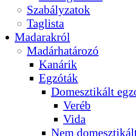
Szabályzatok
Taglista
Madarakról
Madárhatározó
Kanárik
Egzóták
Domesztikált egz
Veréb
Vida
Nem domesztikált