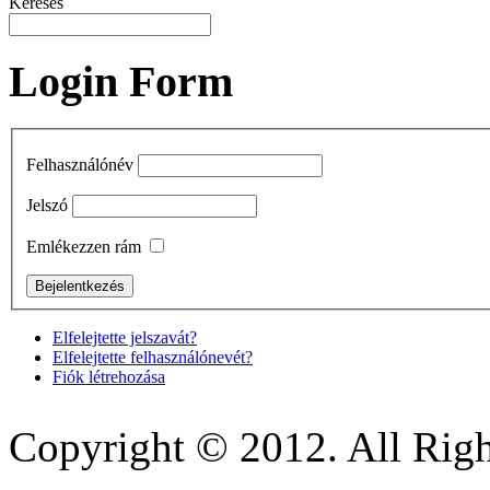
Keresés
Login Form
Felhasználónév
Jelszó
Emlékezzen rám
Elfelejtette jelszavát?
Elfelejtette felhasználónevét?
Fiók létrehozása
Copyright © 2012. All Righ