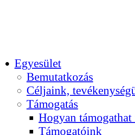
Egyesület
Bemutatkozás
Céljaink, tevékenység
Támogatás
Hogyan támogathat
Támogatóink