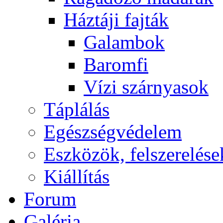
Háztáji fajták
Galambok
Baromfi
Vízi szárnyasok
Táplálás
Egészségvédelem
Eszközök, felszerelése
Kiállítás
Forum
Galéria