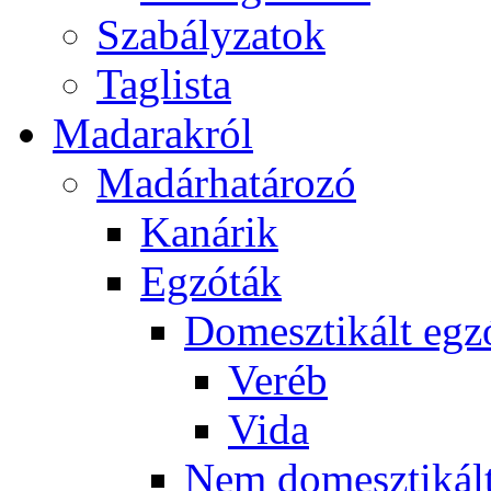
Szabályzatok
Taglista
Madarakról
Madárhatározó
Kanárik
Egzóták
Domesztikált egz
Veréb
Vida
Nem domesztikált