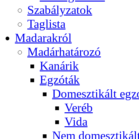
Szabályzatok
Taglista
Madarakról
Madárhatározó
Kanárik
Egzóták
Domesztikált egz
Veréb
Vida
Nem domesztikált