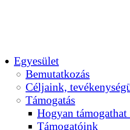
Egyesület
Bemutatkozás
Céljaink, tevékenység
Támogatás
Hogyan támogathat
Támogatóink