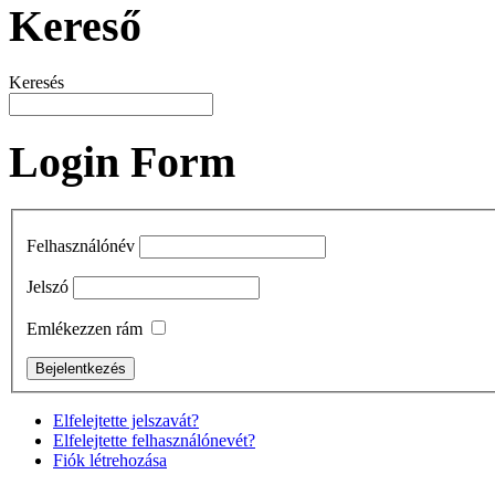
Kereső
Keresés
Login Form
Felhasználónév
Jelszó
Emlékezzen rám
Elfelejtette jelszavát?
Elfelejtette felhasználónevét?
Fiók létrehozása