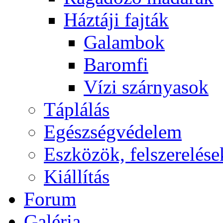
Háztáji fajták
Galambok
Baromfi
Vízi szárnyasok
Táplálás
Egészségvédelem
Eszközök, felszerelése
Kiállítás
Forum
Galéria