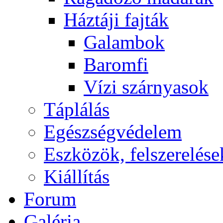
Háztáji fajták
Galambok
Baromfi
Vízi szárnyasok
Táplálás
Egészségvédelem
Eszközök, felszerelése
Kiállítás
Forum
Galéria