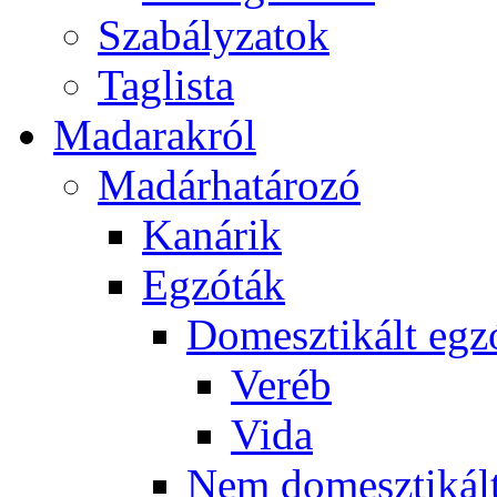
Szabályzatok
Taglista
Madarakról
Madárhatározó
Kanárik
Egzóták
Domesztikált egz
Veréb
Vida
Nem domesztikált