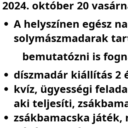
2024. október 20 vasárn
A helyszínen egész n
solymászmadarak tar
bemutatózni is fogna
díszmadár kiállítás 2
kvíz, ügyességi felad
aki teljesíti, zsákbam
zsákbamacska játék, 