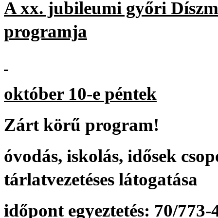
A xx. jubileumi győri Díszm
programja
október 10-e péntek
Zárt körű program!
óvodás, iskolás, idősek csop
tárlatvezetéses látogatása
időpont egyeztetés: 70/773-