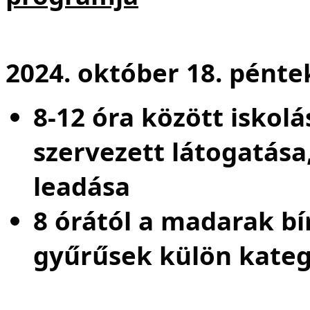
2024. október 18. pénte
8-12 óra között iskol
szervezett látogatása
leadása
8 órától a madarak bí
gyűrűsek külön kateg