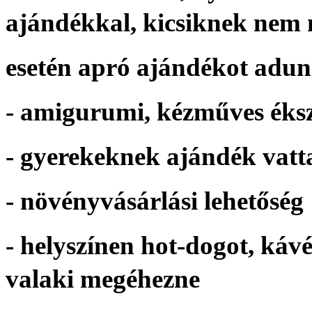
ajándékkal, kicsiknek nem 
esetén apró ajándékot adu
- amigurumi, kézműves éks
- gyerekeknek ajándék vat
- növényvásárlási lehetőség
- helyszínen hot-dogot, kávé
valaki megéhezne