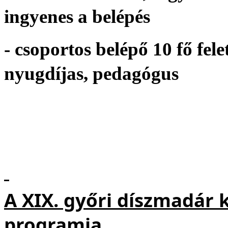
ingyenes a belépés
- csoportos belépő 10 fő fele
nyugdíjas, pedagógus
A XIX. győri díszmadár k
programja