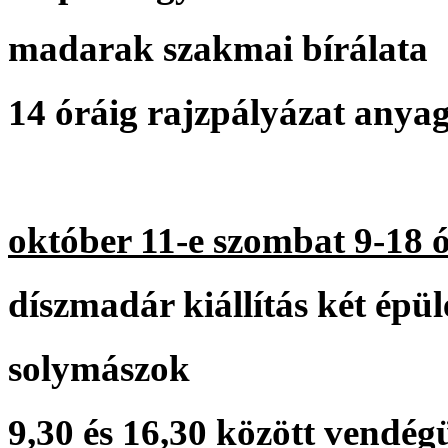
madarak szakmai bírálata
14 óráig rajzpályázat anya
október 11-e szombat 9-18 
díszmadár kiállítás két épü
solymászok
9,30 és 16,30 között vendég