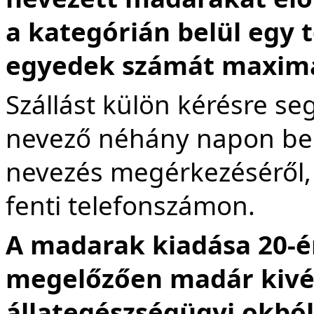
a kategórián belül egy 
egyedek számát maximal
Szállást külön kérésre s
nevező néhány napon belü
nevezés megérkezéséről, 
fenti telefonszámon.
A madarak kiadása 20-én
megelőzően madár kivé
állategészségügyi okból