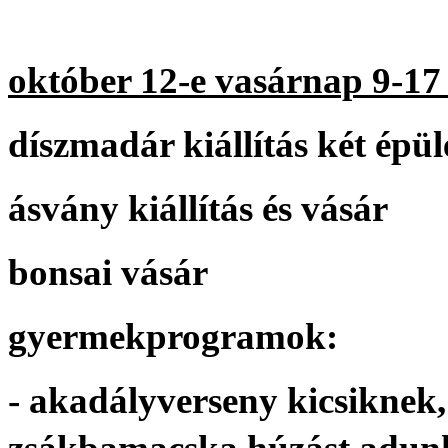
október 12-e vasárnap 9-17
díszmadár kiállítás két épü
ásvány kiállítás és vásár
bonsai vásár
gyermekprogramok:
- akadályverseny kicsiknek, 