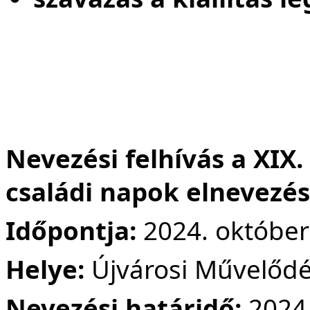
Nevezési felhívás a XIX.
családi napok elnevezé
Időpontja:
2024. október
Helye:
Újvárosi Művelődés
Nevezési határidő:
2024.