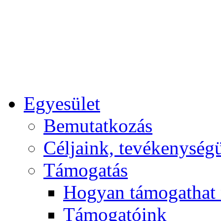
Egyesület
Bemutatkozás
Céljaink, tevékenység
Támogatás
Hogyan támogathat
Támogatóink