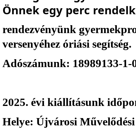
Önnek egy perc rendelk
rendezvényünk gyermekpro
versenyéhez óriási segítség.
Adószámunk: 18989133-1-
2025. évi kiállításunk időp
Helye: Újvárosi Művelődési 